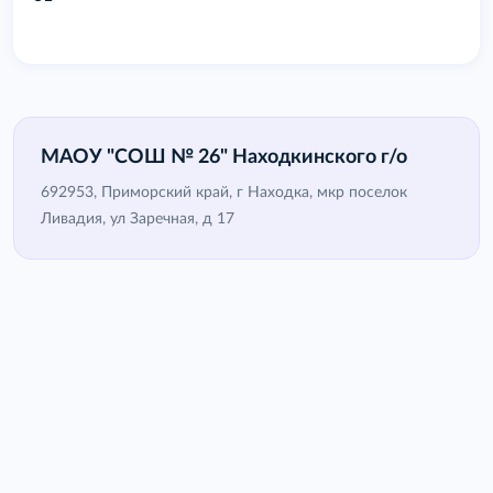
МАОУ "СОШ № 26" Находкинского г/о
692953, Приморский край, г Находка, мкр поселок
Ливадия, ул Заречная, д 17