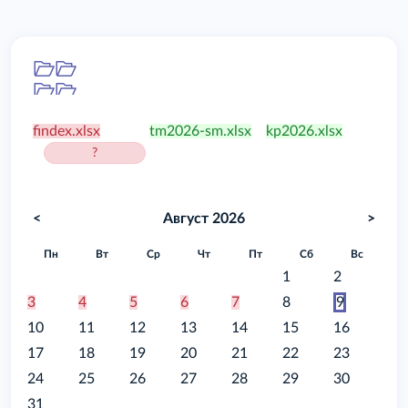
Папка
/food
findex.xlsx
tm2026-sm.xlsx
kp2026.xlsx
?
<
Август 2026
>
Пн
Вт
Ср
Чт
Пт
Сб
Вс
1
2
3
4
5
6
7
8
9
10
11
12
13
14
15
16
17
18
19
20
21
22
23
24
25
26
27
28
29
30
31