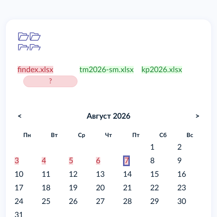
Папка
/food
findex.xlsx
tm2026-sm.xlsx
kp2026.xlsx
?
<
Август 2026
>
Пн
Вт
Ср
Чт
Пт
Сб
Вс
1
2
3
4
5
6
7
8
9
10
11
12
13
14
15
16
17
18
19
20
21
22
23
24
25
26
27
28
29
30
31