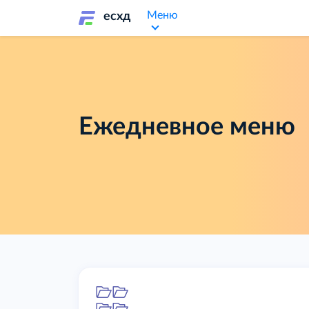
Меню
есхд
Ежедневное меню
Папка