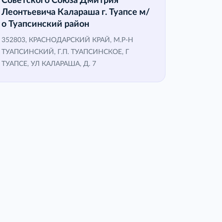
Советского Союза Дмитрия
Леонтьевича Калараша г. Туапсе м/
о Туапсинский район
352803, КРАСНОДАРСКИЙ КРАЙ, М.Р-Н
ТУАПСИНСКИЙ, Г.П. ТУАПСИНСКОЕ, Г
ТУАПСЕ, УЛ КАЛАРАША, Д. 7