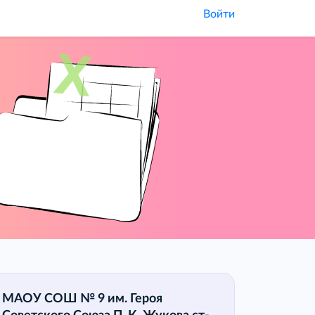
Войти
МАОУ СОШ № 9 им. Героя