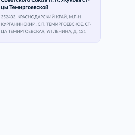
Советского Союза П. К. Жукова ст-
цы Темиргоевской
352403, КРАСНОДАРСКИЙ КРАЙ, М.Р-Н
КУРГАНИНСКИЙ, С.П. ТЕМИРГОЕВСКОЕ, СТ-
ЦА ТЕМИРГОЕВСКАЯ, УЛ ЛЕНИНА, Д. 131