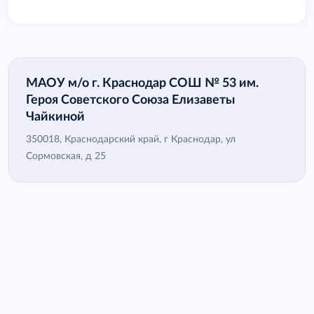
МАОУ м/о г. Краснодар СОШ № 53 им.
Героя Советского Союза Елизаветы
Чайкиной
350018, Краснодарский край, г Краснодар, ул
Сормовская, д 25