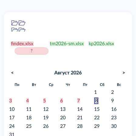
Папка
/food
findex.xlsx
tm2026-sm.xlsx
kp2026.xlsx
?
<
Август 2026
>
Пн
Вт
Ср
Чт
Пт
Сб
Вс
1
2
3
4
5
6
7
8
9
10
11
12
13
14
15
16
17
18
19
20
21
22
23
24
25
26
27
28
29
30
31