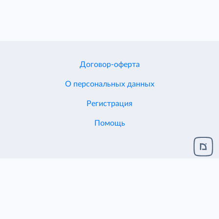
Договор-оферта
О персональных данных
Регистрация
Помощь
Разработка и поддержка
ЦЕНТР ИТ ДИОН
© 2005-2026
ЕСХД v.2.1.124