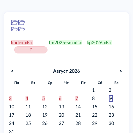
Папка
/food
findex.xlsx
tm2025-sm.xlsx
kp2026.xlsx
?
<
Август 2026
>
Пн
Вт
Ср
Чт
Пт
Сб
Вс
1
2
3
4
5
6
7
8
9
10
11
12
13
14
15
16
17
18
19
20
21
22
23
24
25
26
27
28
29
30
31