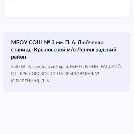
МБОУ СОШ № 3 им. П. А. Любченко
станицы Крыловской м/о Ленинградский
район
353764, Краснодарский край, М.Р-Н ЛЕНИНГРАДСКИЙ,
С.П. КРЫЛОВСКОЕ, СТ-ЦА КРЫЛОВСКАЯ, УЛ
ЮБИЛЕЙНАЯ, Д. 6