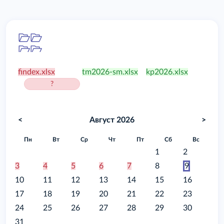
Папка
/food
findex.xlsx
tm2026-sm.xlsx
kp2026.xlsx
?
<
Август 2026
>
Пн
Вт
Ср
Чт
Пт
Сб
Вс
1
2
3
4
5
6
7
8
9
10
11
12
13
14
15
16
17
18
19
20
21
22
23
24
25
26
27
28
29
30
31