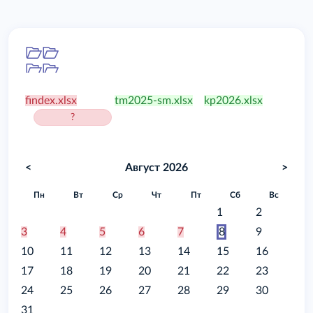
Папка
/food
findex.xlsx
tm2025-sm.xlsx
kp2026.xlsx
?
<
Август 2026
>
Пн
Вт
Ср
Чт
Пт
Сб
Вс
1
2
3
4
5
6
7
8
9
10
11
12
13
14
15
16
17
18
19
20
21
22
23
24
25
26
27
28
29
30
31