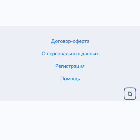
Договор-оферта
О персональных данных
Регистрация
Помощь
Разработка и поддержка
ЦЕНТР ИТ ДИОН
© 2005-2026
ЕСХД v.2.1.124