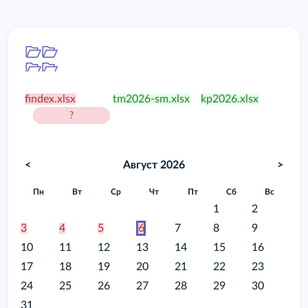
Папка
/food
findex.xlsx
tm2026-sm.xlsx
kp2026.xlsx
?
<
Август 2026
>
Пн
Вт
Ср
Чт
Пт
Сб
Вс
1
2
3
4
5
6
7
8
9
10
11
12
13
14
15
16
17
18
19
20
21
22
23
24
25
26
27
28
29
30
31