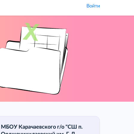
Войти
МБОУ Карачаевского г/о "СШ п.