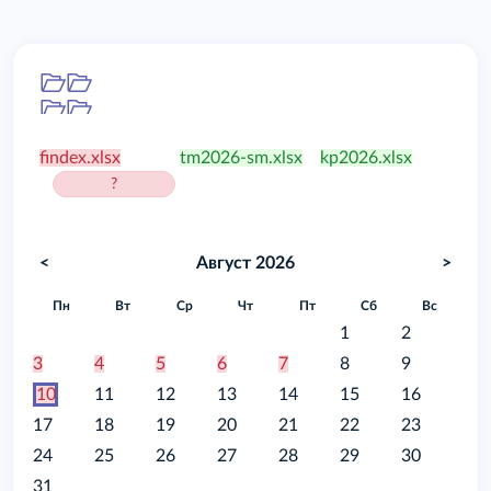
Папка
/food
findex.xlsx
tm2026-sm.xlsx
kp2026.xlsx
?
<
Август 2026
>
Пн
Вт
Ср
Чт
Пт
Сб
Вс
1
2
3
4
5
6
7
8
9
10
11
12
13
14
15
16
17
18
19
20
21
22
23
24
25
26
27
28
29
30
31