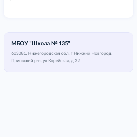
МБОУ "Школа № 135"
603081, Нижегородская обл, г Нижний Новгород,
Приокский р-н, ул Корейская, д 22