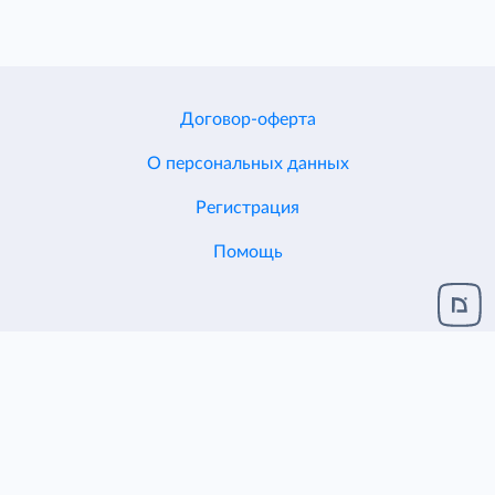
Договор-оферта
О персональных данных
Регистрация
Помощь
Разработка и поддержка
ЦЕНТР ИТ ДИОН
© 2005-2026
ЕСХД v.2.1.124