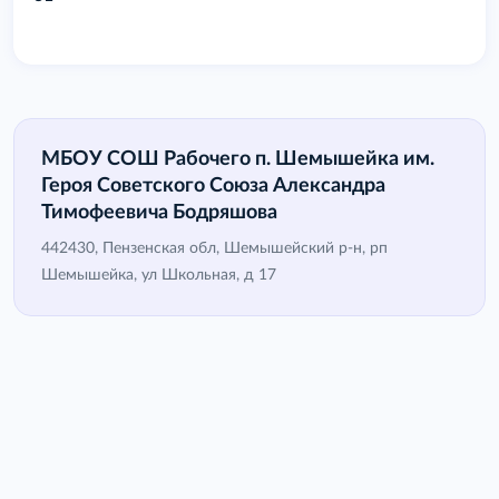
МБОУ СОШ Рабочего п. Шемышейка им.
Героя Советского Союза Александра
Тимофеевича Бодряшова
442430, Пензенская обл, Шемышейский р-н, рп
Шемышейка, ул Школьная, д 17