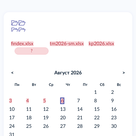
Папка
/food
findex.xlsx
tm2026-sm.xlsx
kp2026.xlsx
?
<
Август 2026
>
Пн
Вт
Ср
Чт
Пт
Сб
Вс
1
2
3
4
5
6
7
8
9
10
11
12
13
14
15
16
17
18
19
20
21
22
23
24
25
26
27
28
29
30
31