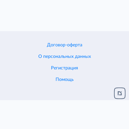
Договор-оферта
О персональных данных
Регистрация
Помощь
Разработка и поддержка
ЦЕНТР ИТ ДИОН
© 2005-2026
ЕСХД v.2.1.124