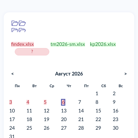
Папка
/food
findex.xlsx
tm2026-sm.xlsx
kp2026.xlsx
?
<
Август 2026
>
Пн
Вт
Ср
Чт
Пт
Сб
Вс
1
2
3
4
5
6
7
8
9
10
11
12
13
14
15
16
17
18
19
20
21
22
23
24
25
26
27
28
29
30
31