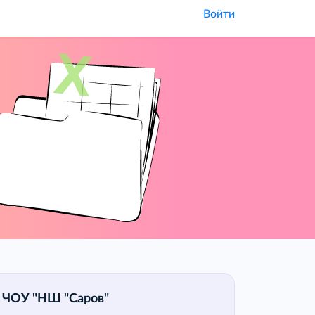
Войти
ЧОУ "НШ "Саров"