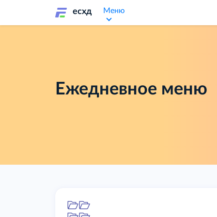
Меню
есхд
Ежедневное меню
Папка