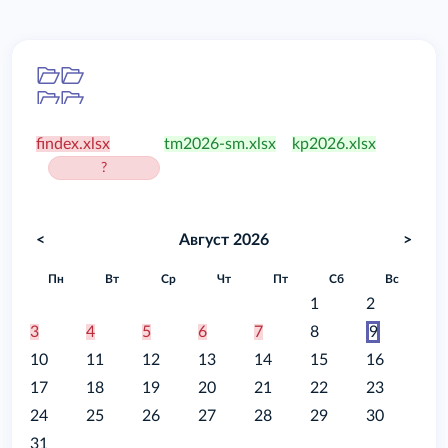
Папка
/food
findex.xlsx
tm2026-sm.xlsx
kp2026.xlsx
?
<
Август 2026
>
Пн
Вт
Ср
Чт
Пт
Сб
Вс
1
2
3
4
5
6
7
8
9
10
11
12
13
14
15
16
17
18
19
20
21
22
23
24
25
26
27
28
29
30
31