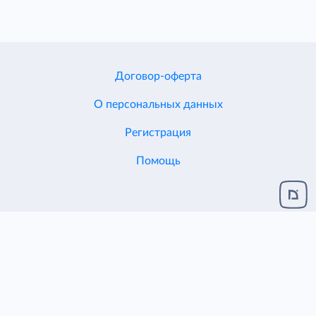
Договор-оферта
О персональных данных
Регистрация
Помощь
Разработка и поддержка
ЦЕНТР ИТ ДИОН
© 2005-2026
ЕСХД v.2.1.124