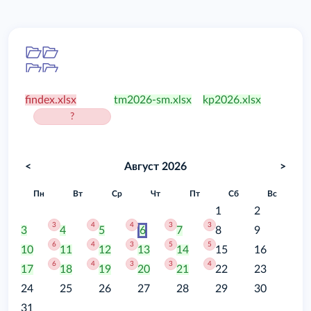
Папка
/food
findex.xlsx
tm2026-sm.xlsx
kp2026.xlsx
?
<
Август 2026
>
Пн
Вт
Ср
Чт
Пт
Сб
Вс
1
2
3
4
4
3
3
3
4
5
6
7
8
9
6
4
3
5
5
10
11
12
13
14
15
16
6
4
3
3
4
17
18
19
20
21
22
23
24
25
26
27
28
29
30
31