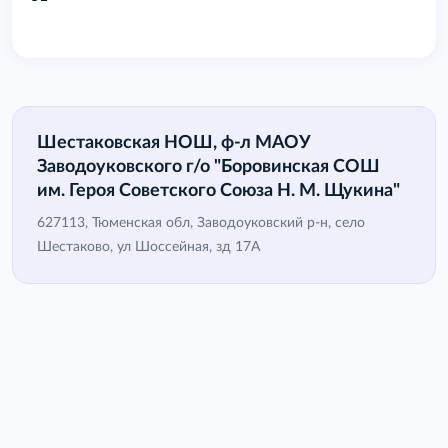
Шестаковская НОШ, ф-л МАОУ
Заводоуковского г/о "Боровинская СОШ
им. Героя Советского Союза Н. М. Щукина"
627113, Тюменская обл, Заводоуковский р-н, село
Шестаково, ул Шоссейная, зд 17А