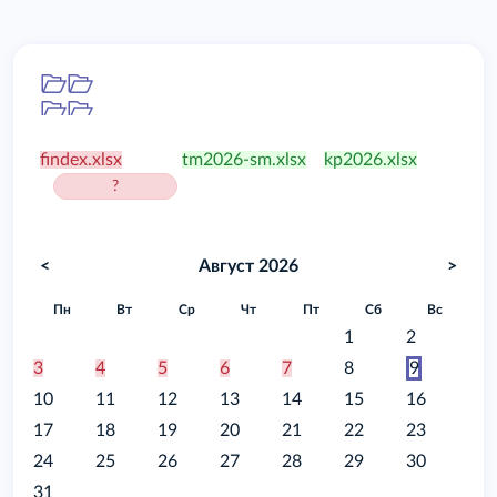
Папка
/food
findex.xlsx
tm2026-sm.xlsx
kp2026.xlsx
?
<
Август 2026
>
Пн
Вт
Ср
Чт
Пт
Сб
Вс
1
2
3
4
5
6
7
8
9
10
11
12
13
14
15
16
17
18
19
20
21
22
23
24
25
26
27
28
29
30
31