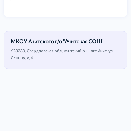
МКОУ Ачитского г/о "Ачитская СОШ"
623230, Свердловская обл, Ачитский р-н, пгт Ачит, ул
Ленина, д 4