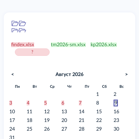
Папка
/food
findex.xlsx
tm2026-sm.xlsx
kp2026.xlsx
?
<
Август 2026
>
Пн
Вт
Ср
Чт
Пт
Сб
Вс
1
2
3
4
5
6
7
8
9
10
11
12
13
14
15
16
17
18
19
20
21
22
23
24
25
26
27
28
29
30
31