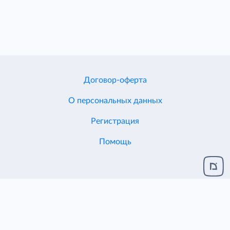
Договор-оферта
О персональных данных
Регистрация
Помощь
Разработка и поддержка
ЦЕНТР ИТ ДИОН
© 2005-2026
ЕСХД v.2.1.124