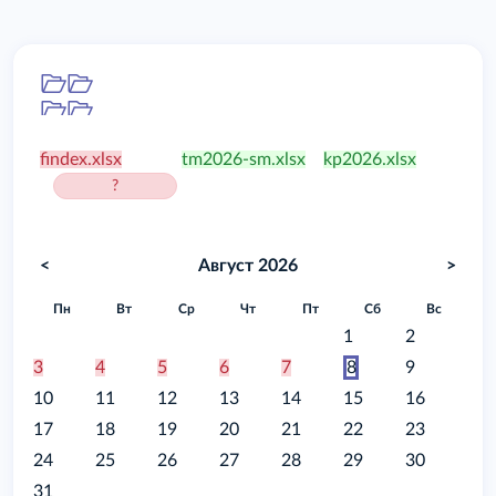
Папка
/food
findex.xlsx
tm2026-sm.xlsx
kp2026.xlsx
?
<
Август 2026
>
Пн
Вт
Ср
Чт
Пт
Сб
Вс
1
2
3
4
5
6
7
8
9
10
11
12
13
14
15
16
17
18
19
20
21
22
23
24
25
26
27
28
29
30
31