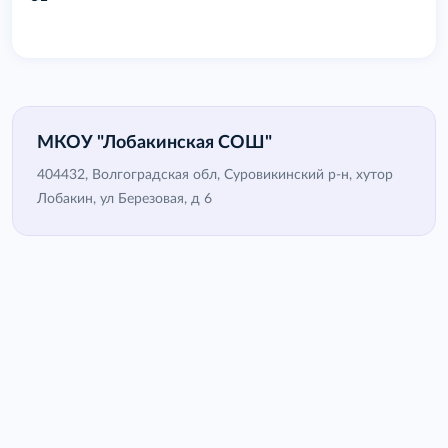
МКОУ "Лобакинская СОШ"
404432, Волгоградская обл, Суровикинский р-н, хутор
Лобакин, ул Березовая, д 6