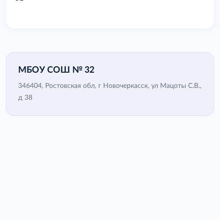
МБОУ СОШ № 32
346404, Ростовская обл, г Новочеркасск, ул Мацоты С.В.,
д 38