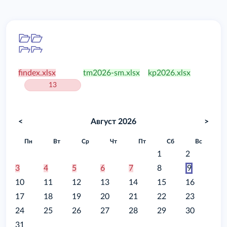
Папка
/food
findex.xlsx
tm2026-sm.xlsx
kp2026.xlsx
13
<
Август 2026
>
Пн
Вт
Ср
Чт
Пт
Сб
Вс
1
2
3
4
5
6
7
8
9
10
11
12
13
14
15
16
17
18
19
20
21
22
23
24
25
26
27
28
29
30
31