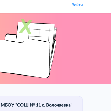
Войти
МБОУ "СОШ № 11 с. Волочаевка"