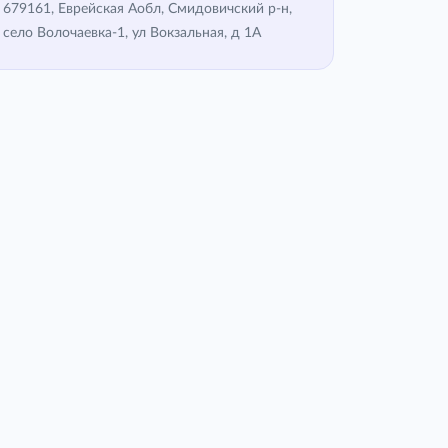
679161, Еврейская Аобл, Смидовичский р-н,
село Волочаевка-1, ул Вокзальная, д 1А