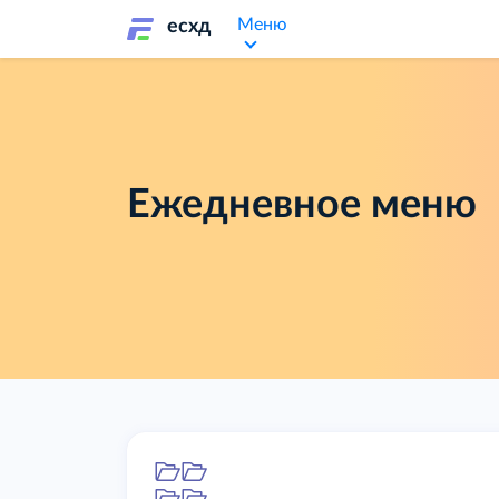
Меню
есхд
Ежедневное меню
Папка