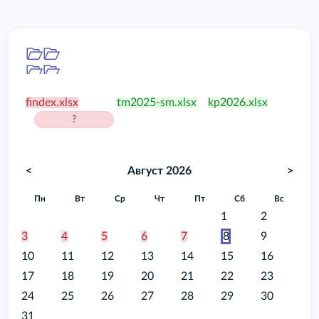
Папка
/food
findex.xlsx
tm2025-sm.xlsx
kp2026.xlsx
?
<
Август 2026
>
Пн
Вт
Ср
Чт
Пт
Сб
Вс
1
2
3
4
5
6
7
8
9
10
11
12
13
14
15
16
17
18
19
20
21
22
23
24
25
26
27
28
29
30
31