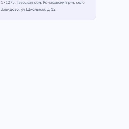
171275, Тверская обл, Конаковский р-н, село
Завидово, ул Школьная, д 12