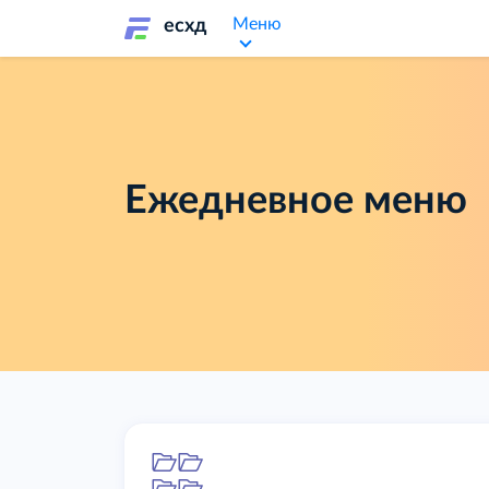
Меню
есхд
Ежедневное меню
Папка