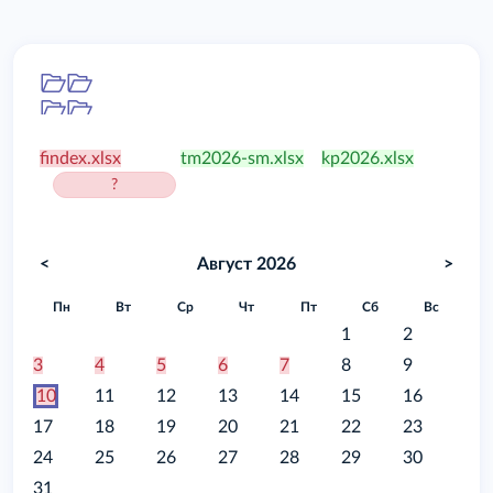
Папка
/food
findex.xlsx
tm2026-sm.xlsx
kp2026.xlsx
?
<
Август 2026
>
Пн
Вт
Ср
Чт
Пт
Сб
Вс
1
2
3
4
5
6
7
8
9
10
11
12
13
14
15
16
17
18
19
20
21
22
23
24
25
26
27
28
29
30
31