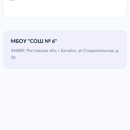
МБОУ "СОШ № 6"
346889, Ростовская обл, г Батайск, ул Ставропольская, д
50