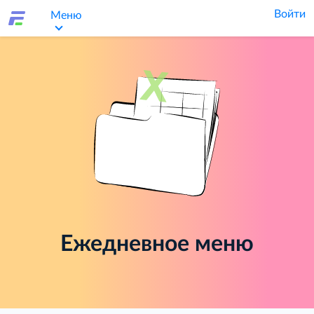
Войти
Меню
Ежедневное меню