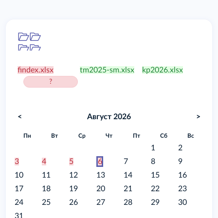
Папка
/food
findex.xlsx
tm2025-sm.xlsx
kp2026.xlsx
?
<
Август 2026
>
Пн
Вт
Ср
Чт
Пт
Сб
Вс
1
2
3
4
5
6
7
8
9
10
11
12
13
14
15
16
17
18
19
20
21
22
23
24
25
26
27
28
29
30
31